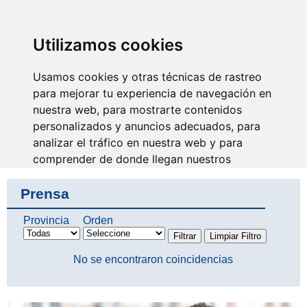
SINDICATO DE
TÉCNICOS DE
ENFERMERÍA
IDENTIFICARSE
Utilizamos cookies
Usamos cookies y otras técnicas de rastreo
para mejorar tu experiencia de navegación en
nuestra web, para mostrarte contenidos
Desde SAE te apoyamos e
informamos
personalizados y anuncios adecuados, para
analizar el tráfico en nuestra web y para
comprender de donde llegan nuestros
visitantes.
Prensa
Aceptar
Provincia
Orden
Rechazar
No se encontraron coincidencias
Configurar