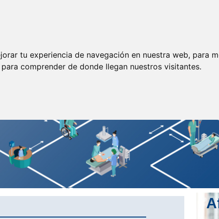
ormación
Legislación
Prensa
Servicios
Enlaces
jorar tu experiencia de navegación en nuestra web, para m
y para comprender de donde llegan nuestros visitantes.
A