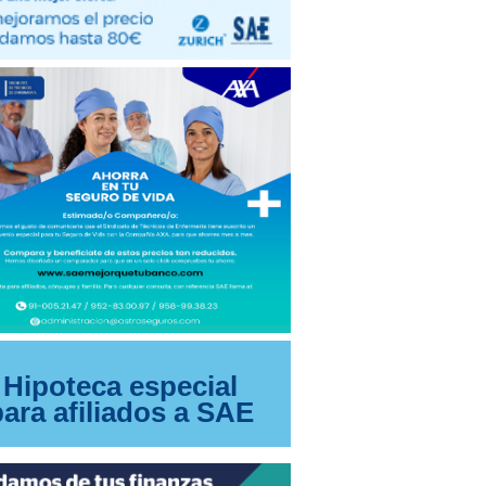
Hipoteca especial
para afiliados a SAE