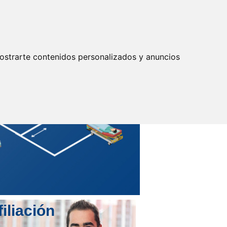
Actualizar preferencias cookies
IDENTIFICARSE
Secretarías
Provinciales
ostrarte contenidos personalizados y anuncios
filiación