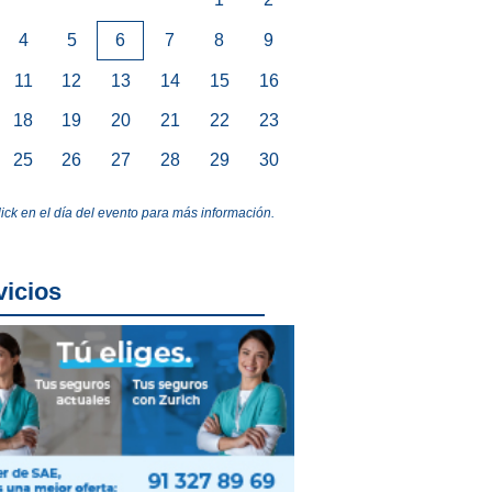
4
5
6
7
8
9
11
12
13
14
15
16
18
19
20
21
22
23
25
26
27
28
29
30
lick en el día del evento para más información.
vicios