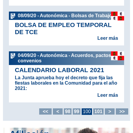
08/09/20 - Autonómica - Bolsas de Trabajo
BOLSA DE EMPLEO TEMPORAL
DE TCE
Leer más
04/09/20 - Autonómica - Acuerdos, pactos y
convenios
CALENDARIO LABORAL 2021
La Junta aprueba hoy el decreto que fija las
fiestas laborales en la Comunidad para el año
2021:
Leer más
<<
<
98
99
100
101
>
>>