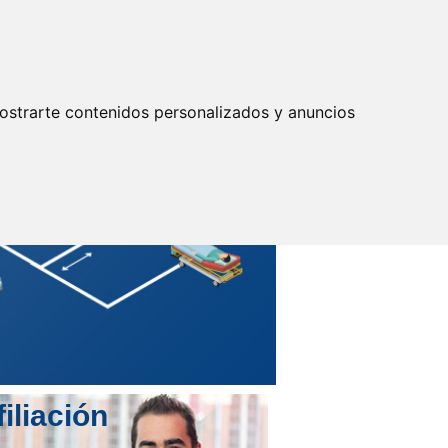
Actualizar preferencias cookies
IDENTIFICARSE
Secretarías
Provinciales
ostrarte contenidos personalizados y anuncios
filiación