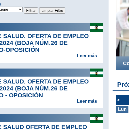
n
E SALUD. OFERTA DE EMPLEO
 2024 (BOJA NÚM.26 DE
SO-OPOSICIÓN
Leer más
Co
E SALUD. OFERTA DE EMPLEO
Pró
 2024 (BOJA NÚM.26 DE
SO - OPOSICIÓN
<
Leer más
Lun
E SALUD OFERTA DE EMPLEO