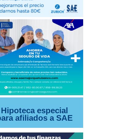
Hipoteca especial
para afiliados a SAE