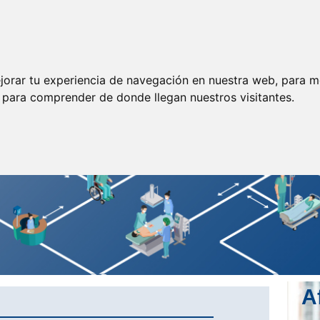
ormación
Legislación
Prensa
Servicios
Enlaces
jorar tu experiencia de navegación en nuestra web, para m
y para comprender de donde llegan nuestros visitantes.
A