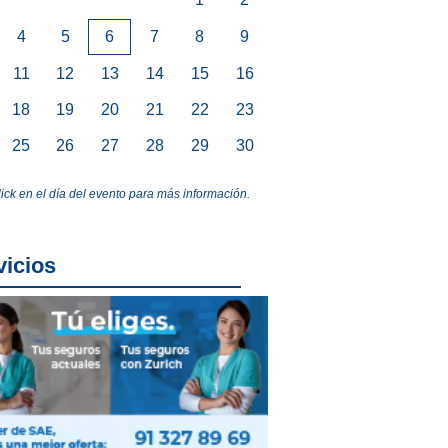
4
5
6
7
8
9
11
12
13
14
15
16
18
19
20
21
22
23
25
26
27
28
29
30
lick en el día del evento para más información.
vicios