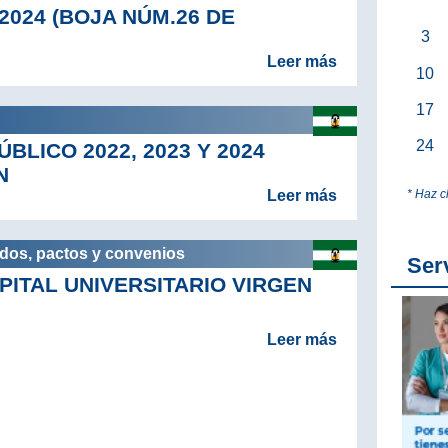
 2024 (BOJA NÚM.26 DE
3
Leer más
10
17
24
BLICO 2022, 2023 Y 2024
N
* Haz c
Leer más
rdos, pactos y convenios
Ser
PITAL UNIVERSITARIO VIRGEN
Leer más