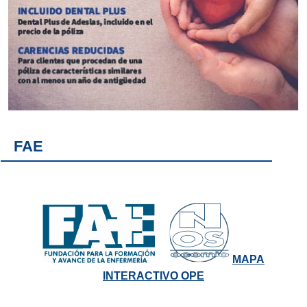
FAE
MAPA
INTERACTIVO OPE