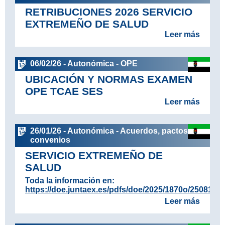
RETRIBUCIONES 2026 SERVICIO
EXTREMEÑO DE SALUD
Leer más
06/02/26 - Autonómica - OPE
UBICACIÓN Y NORMAS EXAMEN
OPE TCAE SES
Leer más
26/01/26 - Autonómica - Acuerdos, pactos y
convenios
SERVICIO EXTREMEÑO DE
SALUD
Toda la información en:
https://doe.juntaex.es/pdfs/doe/2025/1870o/25081571
Leer más