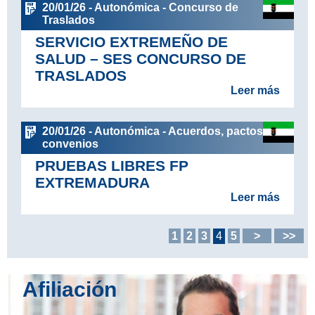
20/01/26 - Autonómica - Concurso de
Traslados
SERVICIO EXTREMEÑO DE
SALUD – SES CONCURSO DE
TRASLADOS
Leer más
20/01/26 - Autonómica - Acuerdos, pactos y
convenios
PRUEBAS LIBRES FP
EXTREMADURA
Leer más
1
2
3
4
5
>
>>
Afiliación