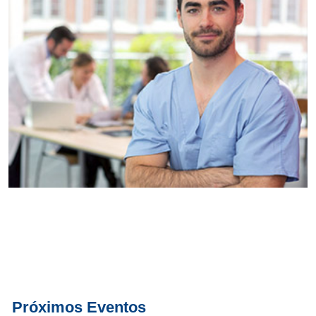
Conoce
todos los
servicios del
SAE
Próximos Eventos