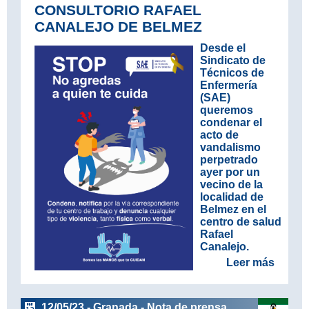
CONSULTORIO RAFAEL
CANALEJO DE BELMEZ
Desde el
Sindicato de
Técnicos de
Enfermería
(SAE)
queremos
condenar el
acto de
vandalismo
perpetrado
ayer por un
vecino de la
localidad de
Belmez en el
centro de salud
Rafael
Canalejo.
Leer más
12/05/23 - Granada - Nota de prensa