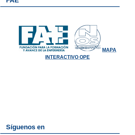
FAE
MAPA
INTERACTIVO OPE
Síguenos en