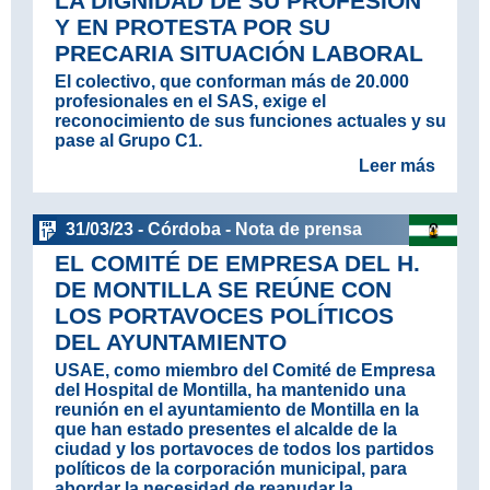
LA DIGNIDAD DE SU PROFESIÓN
Y EN PROTESTA POR SU
PRECARIA SITUACIÓN LABORAL
El colectivo, que conforman más de 20.000
profesionales en el SAS, exige el
reconocimiento de sus funciones actuales y su
pase al Grupo C1.
Leer más
31/03/23 - Córdoba - Nota de prensa
EL COMITÉ DE EMPRESA DEL H.
DE MONTILLA SE REÚNE CON
LOS PORTAVOCES POLÍTICOS
DEL AYUNTAMIENTO
USAE, como miembro del Comité de Empresa
del Hospital de Montilla, ha mantenido una
reunión en el ayuntamiento de Montilla en la
que han estado presentes el alcalde de la
ciudad y los portavoces de todos los partidos
políticos de la corporación municipal, para
abordar la necesidad de reanudar la