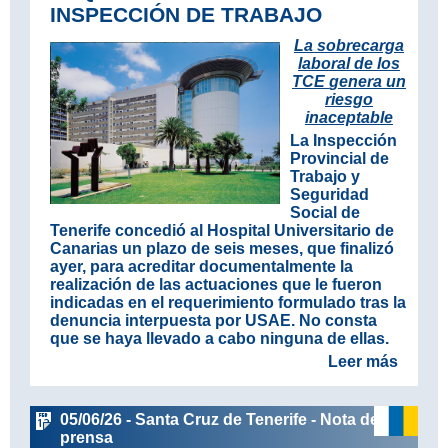
INSPECCIÓN DE TRABAJO
La sobrecarga
laboral de los
TCE
genera un
riesgo
inaceptable
La Inspección
Provincial de
Trabajo y
Seguridad
Social de
Tenerife concedió al Hospital Universitario de
Canarias un plazo de seis meses, que finalizó
ayer, para acreditar documentalmente la
realización de las actuaciones que le fueron
indicadas en el requerimiento formulado tras la
denuncia interpuesta por USAE. No consta
que se haya llevado a cabo ninguna de ellas.
Leer más
05/06/26 - Santa Cruz de Tenerife - Nota de
prensa