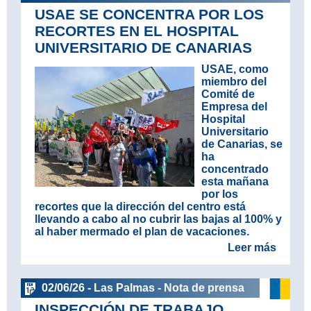
USAE SE CONCENTRA POR LOS
RECORTES EN EL HOSPITAL
UNIVERSITARIO DE CANARIAS
USAE, como
miembro del
Comité de
Empresa del
Hospital
Universitario
de Canarias, se
ha
concentrado
esta mañana
por los
recortes que la dirección del centro está
llevando a cabo al no cubrir las bajas al 100% y
al haber mermado el plan de vacaciones.
Leer más
02/06/26 - Las Palmas - Nota de prensa
INSPECCIÓN DE TRABAJO