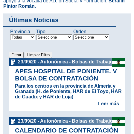
apoyo a la vocalía de Acción Social y Formación,
Serafín
Pintor Román
.
Últimas Noticias
Provincia
Tipo
Orden
23/09/20 - Autonómica - Bolsas de Trabajo
APES HOSPITAL DE PONIENTE. V
BOLSA DE CONTRATACIÓN
Para los centros en la provincia de Almería y
Granada (H. de Poniente, HAR de El Toyo, HAR
de Guadix y HAR de Loja)
Leer más
23/09/20 - Autonómica - Bolsas de Trabajo
CALENDARIO DE CONTRATACIÓN