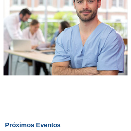
Conoce
todos los
servicios del
SAE
Próximos Eventos