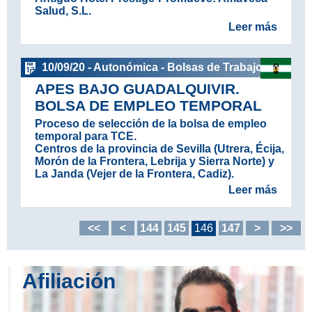
Salud, S.L.
Leer más
10/09/20 - Autonómica - Bolsas de Trabajo
APES BAJO GUADALQUIVIR.
BOLSA DE EMPLEO TEMPORAL
Proceso de selección de la bolsa de empleo
temporal para TCE.
Centros de la provincia de Sevilla (Utrera, Écija,
Morón de la Frontera, Lebrija y Sierra Norte) y
La Janda (Vejer de la Frontera, Cadiz).
Leer más
<<
<
144
145
146
147
>
>>
Afiliación