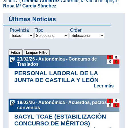
Sindical,
Gemma Gutiérrez Castrillo
, la Vocal de apoyo,
Rosa Mª García Sánchez
.
Últimas Noticias
Provincia
Tipo
Orden
23/02/26 - Autonómica - Concurso de
Traslados
PERSONAL LABORAL DE LA
JUNTA DE CASTILLA Y LEÓN
Leer más
19/02/26 - Autonómica - Acuerdos, pactos y
convenios
SACYL TCAE (ESTABILIZACIÓN
CONCURSO DE MÉRITOS)