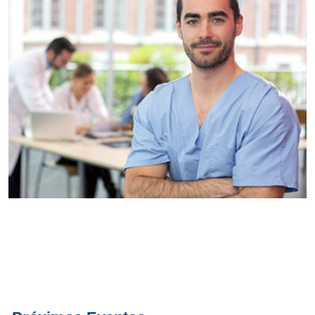
Conoce
todos los
servicios del
SAE