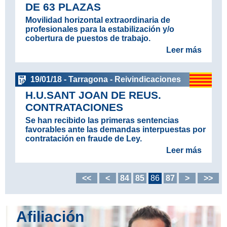
DE 63 PLAZAS
Movilidad horizontal extraordinaria de
profesionales para la estabilización y/o
cobertura de puestos de trabajo.
Leer más
19/01/18 - Tarragona - Reivindicaciones
H.U.SANT JOAN DE REUS.
CONTRATACIONES
Se han recibido las primeras sentencias
favorables ante las demandas interpuestas por
contratación en fraude de Ley.
Leer más
<<
<
84
85
86
87
>
>>
Afiliación