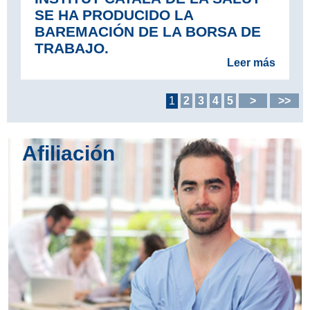
SE HA PRODUCIDO LA
BAREMACIÓN DE LA BORSA DE
TRABAJO.
Leer más
1
2
3
4
5
>
>>
Afiliación