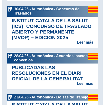
30/04/26 - Autonómica - Concurso de
Traslados
INSTITUT CATALÀ DE LA SALUT
(ICS): CONCURSO DE TRASLADO
ABIERTO Y PERMANENTE
(MVOP) – EDICIÓN 2025
Leer más
28/04/26 - Autonómica - Acuerdos, pactos y
convenios
PUBLICADAS LAS
RESOLUCIONES EN EL DIARI
OFICIAL DE LA GENERALITAT
Leer más
23/04/26 - Autonómica - Bolsas de Trabajo
INSTITUT CATALÀ DE LA SALUT