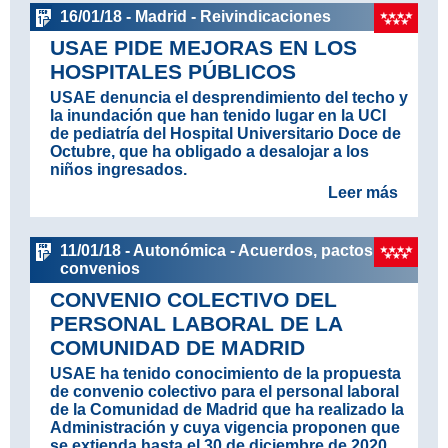
16/01/18 - Madrid - Reivindicaciones
USAE PIDE MEJORAS EN LOS
HOSPITALES PÚBLICOS
USAE denuncia el desprendimiento del techo y
la inundación que han tenido lugar en la UCI
de pediatría del Hospital Universitario Doce de
Octubre, que ha obligado a desalojar a los
niños ingresados.
Leer más
11/01/18 - Autonómica - Acuerdos, pactos y
convenios
CONVENIO COLECTIVO DEL
PERSONAL LABORAL DE LA
COMUNIDAD DE MADRID
USAE ha tenido conocimiento de
la propuesta
de convenio colectivo para el personal laboral
de la Comunidad de Madrid
que ha realizado la
Administración y cuya vigencia proponen que
se extienda hasta el 30 de diciembre de 2020.