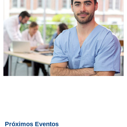
Conoce
todos los
servicios del
SAE
Próximos Eventos