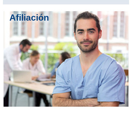
Afiliación
Conoce
todos los