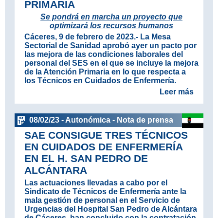
PRIMARIA
Se pondrá en marcha un proyecto que
optimizará los recursos humanos
Cáceres, 9 de febrero de 2023
.- La Mesa
Sectorial de Sanidad aprobó ayer un pacto por
las mejora de las condiciones laborales del
personal del SES en el que se incluye la mejora
de la Atención Primaria en lo que respecta a
los Técnicos en Cuidados de Enfermería.
Leer más
08/02/23 - Autonómica - Nota de prensa
SAE CONSIGUE TRES TÉCNICOS
EN CUIDADOS DE ENFERMERÍA
EN EL H. SAN PEDRO DE
ALCÁNTARA
Las actuaciones llevadas a cabo por el
Sindicato de Técnicos de Enfermería ante la
mala gestión de personal en el Servicio de
Urgencias del Hospital San Pedro de Alcántara
de Cáceres, han concluido con la contratación