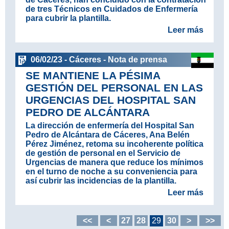
de tres Técnicos en Cuidados de Enfermería
para cubrir la plantilla.
Leer más
06/02/23 - Cáceres - Nota de prensa
SE MANTIENE LA PÉSIMA
GESTIÓN DEL PERSONAL EN LAS
URGENCIAS DEL HOSPITAL SAN
PEDRO DE ALCÁNTARA
La dirección de enfermería del Hospital San
Pedro de Alcántara de Cáceres, Ana Belén
Pérez Jiménez, retoma su incoherente política
de gestión de personal en el Servicio de
Urgencias de manera que reduce los mínimos
en el turno de noche a su conveniencia para
así cubrir las incidencias de la plantilla.
Leer más
<<
<
27
28
29
30
>
>>