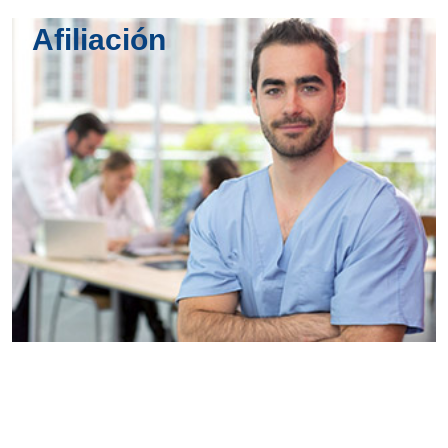
Afiliación
Conoce
todos los