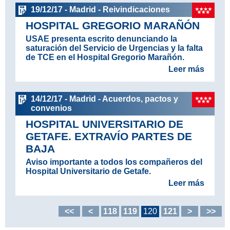
19/12/17 - Madrid - Reivindicaciones
HOSPITAL GREGORIO MARAÑÓN
USAE presenta escrito denunciando la
saturación del Servicio de Urgencias y la falta
de TCE en el Hospital Gregorio Marañón.
Leer más
14/12/17 - Madrid - Acuerdos, pactos y
convenios
HOSPITAL UNIVERSITARIO DE
GETAFE. EXTRAVÍO PARTES DE
BAJA
Aviso importante a todos los compañeros del
Hospital Universitario de Getafe.
Leer más
<<
<
118
119
120
121
>
>>