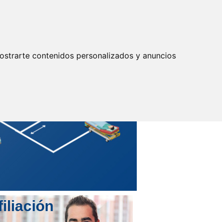
Actualizar preferencias cookies
IDENTIFICARSE
Secretarías
Provinciales
ostrarte contenidos personalizados y anuncios
filiación