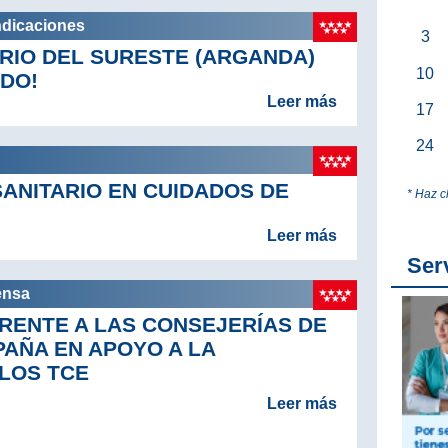
ndicaciones
3
ARIO DEL SURESTE (ARGANDA)
10
DO!
Leer más
17
24
SANITARIO EN CUIDADOS DE
* Haz c
Leer más
Ser
ensa
RENTE A LAS CONSEJERÍAS DE
PAÑA EN APOYO A LA
 LOS TCE
Leer más