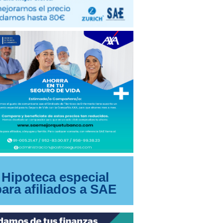
Hipoteca especial
para afiliados a SAE