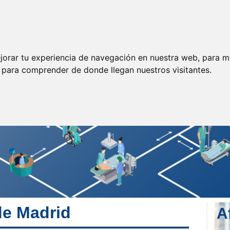
ormación
Legislación
Prensa
Servicios
Enlaces
jorar tu experiencia de navegación en nuestra web, para m
y para comprender de donde llegan nuestros visitantes.
e Madrid
A