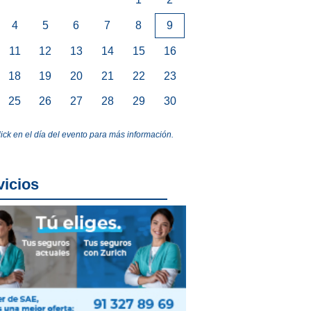
4
5
6
7
8
9
11
12
13
14
15
16
18
19
20
21
22
23
25
26
27
28
29
30
lick en el día del evento para más información.
vicios