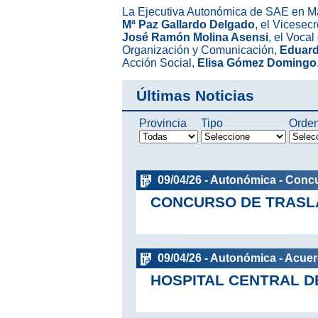
La Ejecutiva Autonómica de SAE en Ma
Mª Paz Gallardo Delgado
, el Vicesecr
José Ramón Molina Asensi
, el Vocal
Organización y Comunicación,
Eduard
Acción Social,
Elisa Gómez Domingo
Últimas Noticias
Provincia
Tipo
Orde
09/04/26 - Autonómica - Conc
CONCURSO DE TRASL
09/04/26 - Autonómica - Acue
HOSPITAL CENTRAL D