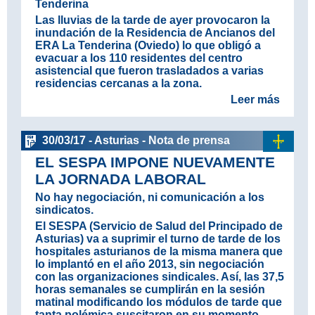
Tenderina
Las lluvias de la tarde de ayer provocaron la
inundación de la Residencia de Ancianos del
ERA La Tenderina (Oviedo) lo que obligó a
evacuar a los 110 residentes del centro
asistencial que fueron trasladados a varias
residencias cercanas a la zona.
Leer más
30/03/17 - Asturias - Nota de prensa
EL SESPA IMPONE NUEVAMENTE
LA JORNADA LABORAL
No hay negociación, ni comunicación a los
sindicatos
.
El SESPA (Servicio de Salud del Principado de
Asturias) va a suprimir el turno de tarde de los
hospitales asturianos de la misma manera que
lo implantó en el año 2013, sin negociación
con las organizaciones sindicales. Así, las 37,5
horas semanales se cumplirán en la sesión
matinal modificando los módulos de tarde que
tanta polémica suscitaron en su momento.