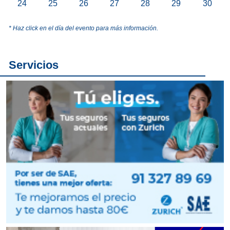
24
25
26
27
28
29
30
* Haz click en el día del evento para más información.
Servicios