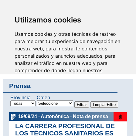
SINDICATO DE
TÉCNICOS DE
ENFERMERÍA
IDENTIFICARSE
Utilizamos cookies
Usamos cookies y otras técnicas de rastreo
para mejorar tu experiencia de navegación en
nuestra web, para mostrarte contenidos
Por la unión de nuestro
colectivo
personalizados y anuncios adecuados, para
analizar el tráfico en nuestra web y para
comprender de donde llegan nuestros
visitantes.
Prensa
Aceptar
Provincia
Orden
Rechazar
19/09/24 - Autonómica - Nota de prensa
Configurar
LA CARRERA PROFESIONAL DE
LOS TÉCNICOS SANITARIOS ES