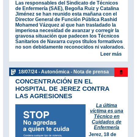
Las responsables del Sindicato de Técnicos
de Enfermería (SAE), Begoña Ruiz y Catalina
Jiménez se han reunido esta mañana con el
Director General de Función Pública Rashid
Mohamed Vázquez al que han trasladado la
imperiosa necesidad de avanzar y corregir la
gravosa situación que padecen los Técnicos
Sanitarios de Navarra cuyos títulos formativos
no son debidamente reconocidos ni valorados.
Leer más
18/07/24 - Autonómica - Nota de prensa
CONCENTRACIÓN EN EL
HOSPITAL DE JEREZ CONTRA
LAS AGRESIONES
La última
víctima es una
Técnico en
Cuidados de
Enfermería
Jerez, 18 de