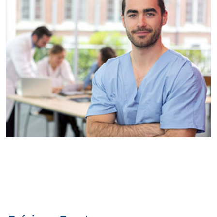
Conoce
todos los
servicios del
SAE