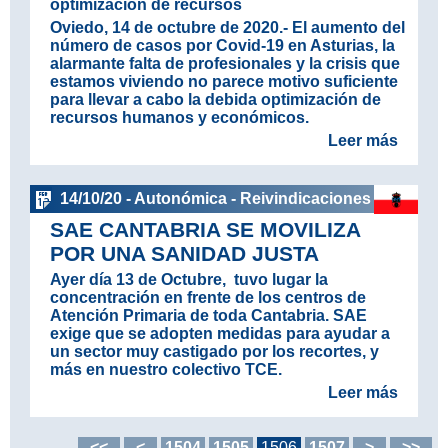
optimización de recursos
Oviedo, 14 de octubre de 2020.-
El aumento del
número de casos por Covid-19 en Asturias, la
alarmante falta de profesionales y la crisis que
estamos viviendo no parece motivo suficiente
para llevar a cabo la debida optimización de
recursos humanos y económicos.
Leer más
14/10/20 - Autonómica - Reivindicaciones
SAE CANTABRIA SE MOVILIZA
POR UNA SANIDAD JUSTA
Ayer día 13 de Octubre, tuvo lugar la
concentración en frente de los centros de
Atención Primaria de toda Cantabria. SAE
exige que se adopten medidas para ayudar a
un sector muy castigado por los recortes, y
más en nuestro colectivo TCE.
Leer más
<<
<
1504
1505
1506
1507
>
>>