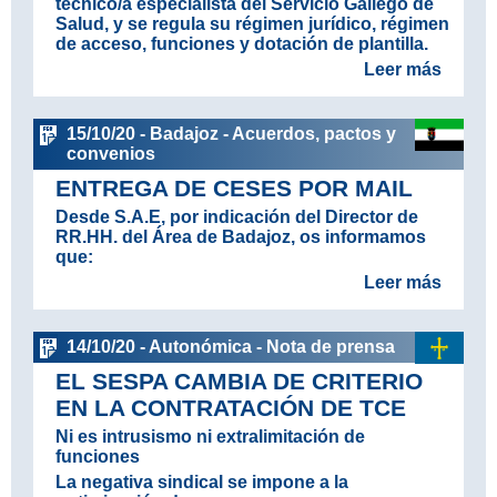
técnico/a especialista del Servicio Gallego de
Salud, y se regula su régimen jurídico, régimen
de acceso, funciones y dotación de plantilla.
Leer más
15/10/20 - Badajoz - Acuerdos, pactos y
convenios
ENTREGA DE CESES POR MAIL
Desde S.A.E, por indicación del Director de
RR.HH. del Área de Badajoz, os informamos
que:
Leer más
14/10/20 - Autonómica - Nota de prensa
EL SESPA CAMBIA DE CRITERIO
EN LA CONTRATACIÓN DE TCE
Ni es intrusismo ni extralimitación de
funciones
La negativa sindical se impone a la