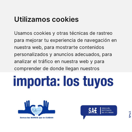
SINDICATO DE
TÉCNICOS DE
ENFERMERÍA
IDENTIFICARSE
Utilizamos cookies
Usamos cookies y otras técnicas de rastreo
para mejorar tu experiencia de navegación en
nuestra web, para mostrarte contenidos
personalizados y anuncios adecuados, para
analizar el tráfico en nuestra web y para
comprender de donde llegan nuestros
visitantes.
Aceptar
Rechazar
Configurar