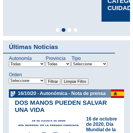
CATEGORÍA DE TÉCNICO EN
CUIDADOS DE ENFERMERÍA
Leer más
Últimas Noticias
Autonomía
Provincia
Tipo
Orden
16/10/20 - Autonómica - Nota de prensa
DOS MANOS PUEDEN SALVAR
UNA VIDA
16 de octubre
de 2020, Día
Mundial de la