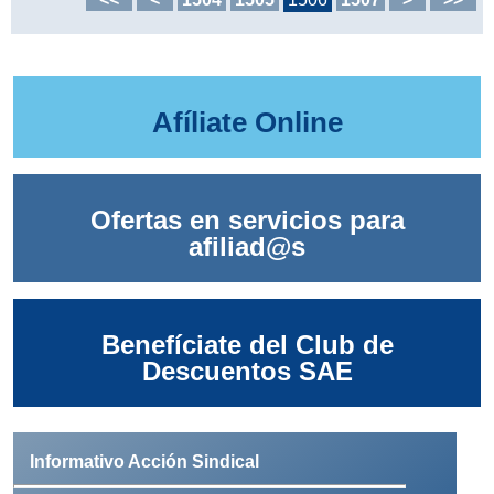
Afíliate Online
Ofertas en servicios para
afiliad@s
Benefíciate del Club de
Descuentos SAE
Informativo Acción Sindical