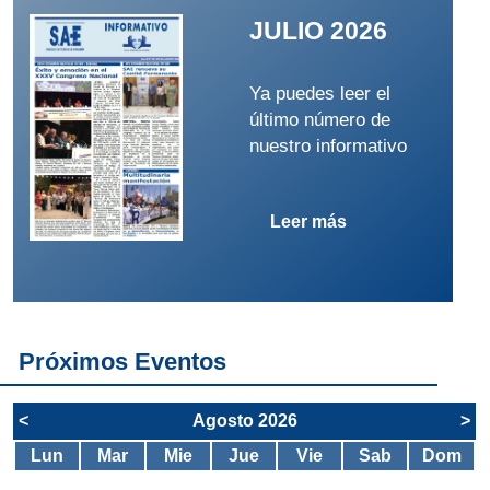
JULIO 2026
Ya puedes leer el
último número de
nuestro informativo
Leer más
Próximos Eventos
<
Agosto 2026
>
Lun
Mar
Mie
Jue
Vie
Sab
Dom