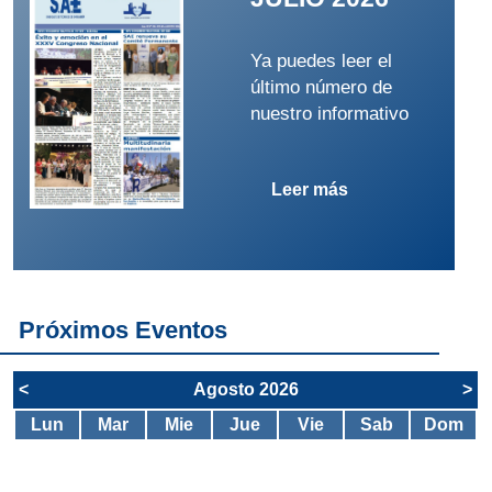
Ya puedes leer el
último número de
nuestro informativo
Leer más
Próximos Eventos
<
Agosto 2026
>
Lun
Mar
Mie
Jue
Vie
Sab
Dom