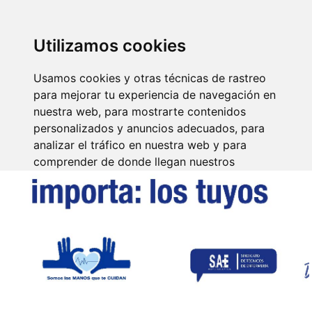
SINDICATO DE
TÉCNICOS DE
ENFERMERÍA
IDENTIFICARSE
Utilizamos cookies
Usamos cookies y otras técnicas de rastreo
para mejorar tu experiencia de navegación en
nuestra web, para mostrarte contenidos
personalizados y anuncios adecuados, para
analizar el tráfico en nuestra web y para
comprender de donde llegan nuestros
visitantes.
Aceptar
Rechazar
Configurar