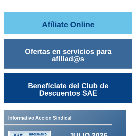
Afíliate Online
Ofertas en servicios para
afiliad@s
Benefíciate del Club de
Descuentos SAE
Informativo Acción Sindical
JULIO 2026