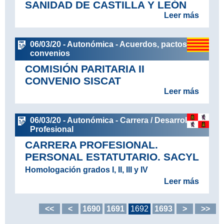
SANIDAD DE CASTILLA Y LEÓN
Leer más
06/03/20 - Autonómica - Acuerdos, pactos y
convenios
COMISIÓN PARITARIA II
CONVENIO SISCAT
Leer más
06/03/20 - Autonómica - Carrera / Desarrollo
Profesional
CARRERA PROFESIONAL.
PERSONAL ESTATUTARIO. SACYL
Homologación grados I, II, III y IV
Leer más
<<
<
1690
1691
1692
1693
>
>>