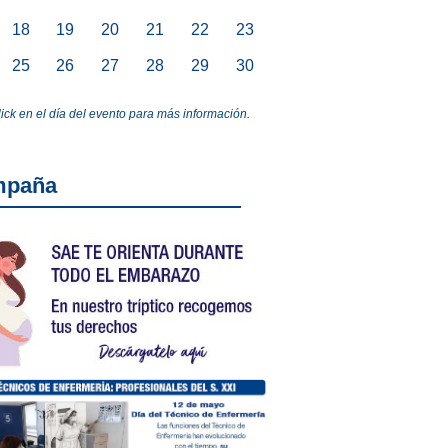
18
19
20
21
22
23
25
26
27
28
29
30
lick en el día del evento para más información.
mpaña