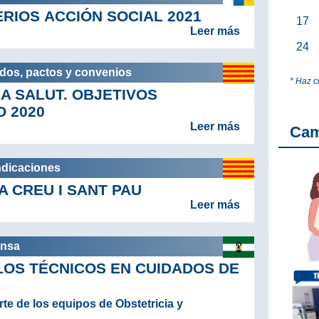
RIOS ACCIÓN SOCIAL 2021
17
Leer más
24
rdos, pactos y convenios
* Haz c
LA SALUT. OBJETIVOS
O 2020
Leer más
Ca
ndicaciones
A CREU I SANT PAU
Leer más
ensa
 LOS TÉCNICOS EN CUIDADOS DE
e de los equipos de Obstetricia y