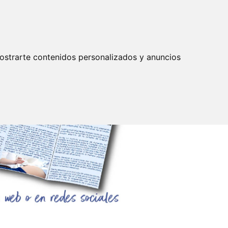
Actualizar preferencias cookies
IDENTIFICARSE
mpleo
Servicios
ostrarte contenidos personalizados y anuncios