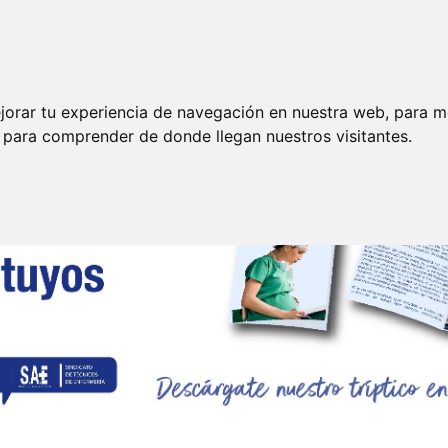
Funciones
35 Horas
P. Riesgos Laborales
E
jorar tu experiencia de navegación en nuestra web, para m
y para comprender de donde llegan nuestros visitantes.