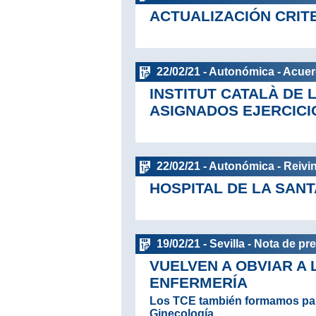
ACTUALIZACIÓN CRITE
22/02/21 - Autonómica - Acue
INSTITUT CATALÀ DE 
ASIGNADOS EJERCICI
22/02/21 - Autonómica - Reivi
HOSPITAL DE LA SANT
19/02/21 - Sevilla - Nota de pr
VUELVEN A OBVIAR A
ENFERMERÍA
Los TCE también formamos part
Ginecología