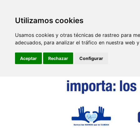
SINDICATO DE
TÉCNICOS DE
ENFERMERÍA
Utilizamos cookies
Secretarías
Autonómicas
Usamos cookies y otras técnicas de rastreo para me
adecuados, para analizar el tráfico en nuestra web 
Aceptar
Rechazar
Configurar