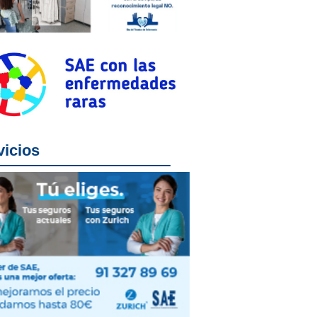
vicios