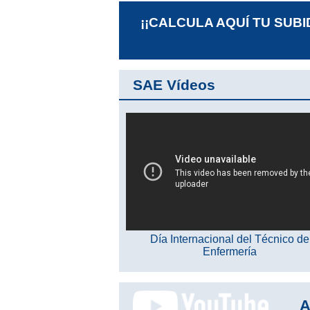
¡¡CALCULA AQUÍ TU SUBI
SAE Vídeos
Día Internacional del Técnico de
Enfermería
A