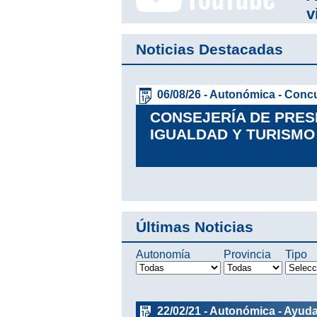
v
Noticias Destacadas
06/08/26 - Autonómica - Conc
CONSEJERÍA DE PRES
IGUALDAD Y TURISMO
Leer más
Últimas Noticias
Autonomía
Provincia
Tipo
22/02/21 - Autonómica - Ayud