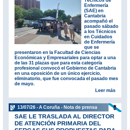
Técnicos de
Enfermería
(SAE) en
Cantabria
acompañó el
pasado sábado
a los Técnicos
en Cuidados
de Enfermería
que se
presentaron en la Facultad de Ciencias
Económicas y Empresariales para optar a una
de las 31 plazas que para esta categoría
profesional convocó el Gobierno de Cantabria
en una oposición de un único ejercicio,
eliminatorio, que fue convocada el pasado mes
de mayo.
Leer más
13/07/26 - A Coruña - Nota de prensa
SAE LE TRASLADA AL DIRECTOR
DE ATENCIÓN PRIMARIA DEL