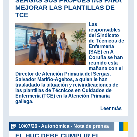
SERGAS SUS PROPUESTAS PARA
MEJORAR LAS PLANTILLAS DE
TCE
Las
responsables
del Sindicato
de Técnicos de
Enfermería
(SAE) en A
Coruña se han
reunido esta
mañana con el
Director de Atención Primaria del Sergas,
Salvador Mariño-Ageitos, a quien le han
trasladado la situación y reivindicaciones de
las plantillas de Técnicos en Cuidados de
Enfermería (TCE) en la Atención Primaria
gallega.
Leer más
10/07/26 - Autonómica - Nota de prensa
EL HUC DEBE CUMPLIR EL