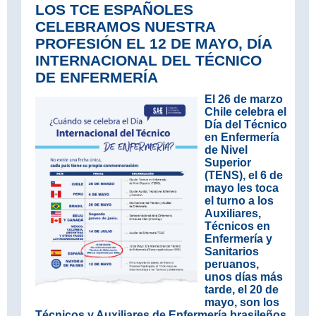
LOS TCE ESPAÑOLES
CELEBRAMOS NUESTRA
PROFESIÓN EL 12 DE MAYO, DÍA
INTERNACIONAL DEL TÉCNICO
DE ENFERMERÍA
El 26 de marzo
Chile celebra el
Día del Técnico
en Enfermería
de Nivel
Superior
(TENS), el 6 de
mayo les toca
el turno a los
Auxiliares,
Técnicos en
Enfermería y
Sanitarios
peruanos,
unos días más
tarde, el 20 de
mayo, son los
Técnicos y Auxiliares de Enfermería brasileños