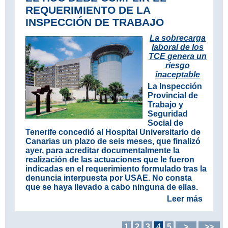
REQUERIMIENTO DE LA
INSPECCIÓN DE TRABAJO
La sobrecarga
laboral de los
TCE
genera un
riesgo
inaceptable
La Inspección
Provincial de
Trabajo y
Seguridad
Social de
Tenerife concedió al Hospital Universitario de
Canarias un plazo de seis meses, que finalizó
ayer, para acreditar documentalmente la
realización de las actuaciones que le fueron
indicadas en el requerimiento formulado tras la
denuncia interpuesta por USAE. No consta
que se haya llevado a cabo ninguna de ellas.
Leer más
1
2
3
4
5
>
>>