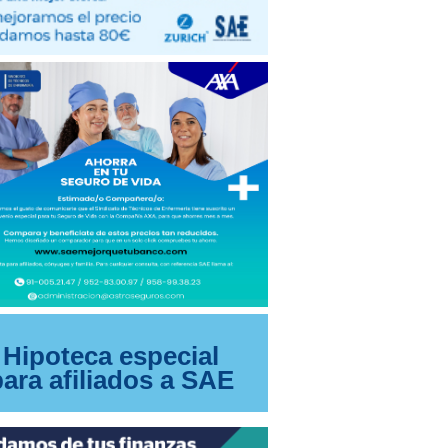
Hipoteca especial
para afiliados a SAE