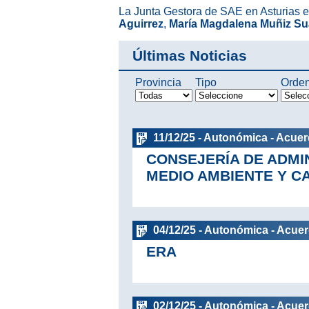
La Junta Gestora de SAE en Asturias 
Aguirrez
,
María Magdalena Muñiz Su
Últimas Noticias
Provincia
Tipo
Orde
11/12/25 - Autonómica - Acue
CONSEJERÍA DE ADMI
MEDIO AMBIENTE Y C
04/12/25 - Autonómica - Acue
ERA
02/12/25 - Autonómica - Acue