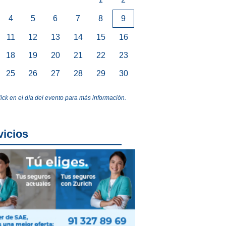
4
5
6
7
8
9
11
12
13
14
15
16
18
19
20
21
22
23
25
26
27
28
29
30
lick en el día del evento para más información.
vicios