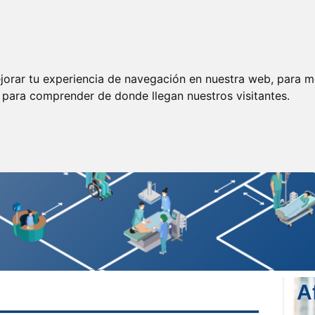
ormación
Legislación
Prensa
Servicios
Enlaces
jorar tu experiencia de navegación en nuestra web, para m
y para comprender de donde llegan nuestros visitantes.
A