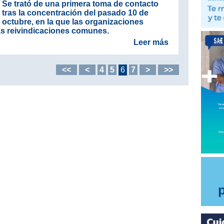
Se trató de una primera toma de contacto
tras la concentración del pasado 10 de
octubre, en la que las organizaciones
as reivindicaciones comunes.
Leer más
<<
<
4
5
6
7
>
>>