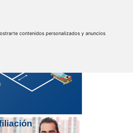
Actualizar preferencias cookies
IDENTIFICARSE
Secretarías
Provinciales
ostrarte contenidos personalizados y anuncios
filiación