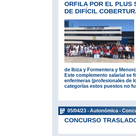
ORFILA POR EL PLUS
DE DIFÍCIL COBERTUR
de Ibiza y Formentera y Menorc
Este complemento salarial se f
enfermeras (profesionales de lo
categorías estos puestos no fue
05/04/23 - Autonómica - Conc
CONCURSO TRASLADOS