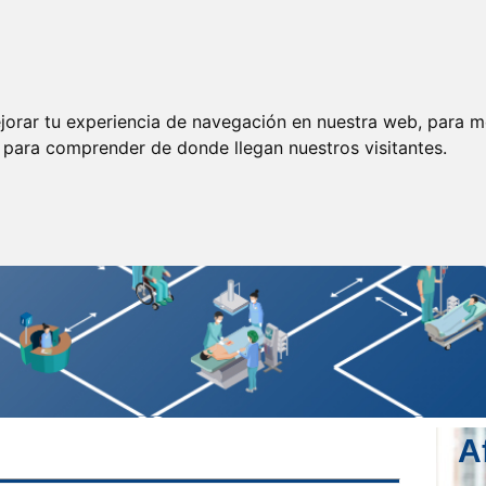
ormación
Legislación
Prensa
Servicios
Enlaces
jorar tu experiencia de navegación en nuestra web, para m
y para comprender de donde llegan nuestros visitantes.
A