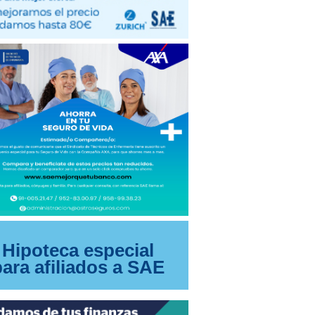
Hipoteca especial
para afiliados a SAE