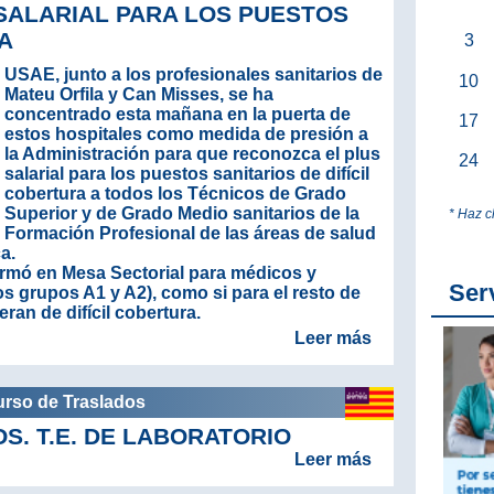
 SALARIAL PARA LOS PUESTOS
A
3
USAE, junto a los profesionales sanitarios de
10
Mateu Orfila y Can Misses, se ha
concentrado esta mañana en la puerta de
17
estos hospitales como medida de presión a
la Administración para que reconozca el plus
24
salarial para los puestos sanitarios de difícil
cobertura a todos los Técnicos de Grado
Superior y de Grado Medio sanitarios de la
* Haz c
Formación Profesional de las áreas de salud
a.
irmó en Mesa Sectorial para médicos y
Ser
s grupos A1 y A2), como si para el resto de
ran de difícil cobertura.
Leer más
urso de Traslados
. T.E. DE LABORATORIO
Leer más