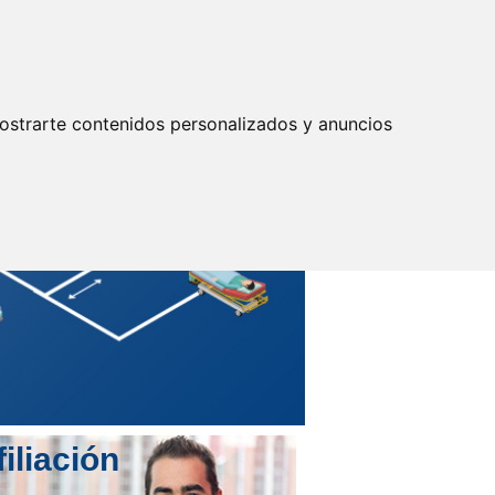
Actualizar preferencias cookies
IDENTIFICARSE
Secretarías
Provinciales
ostrarte contenidos personalizados y anuncios
filiación