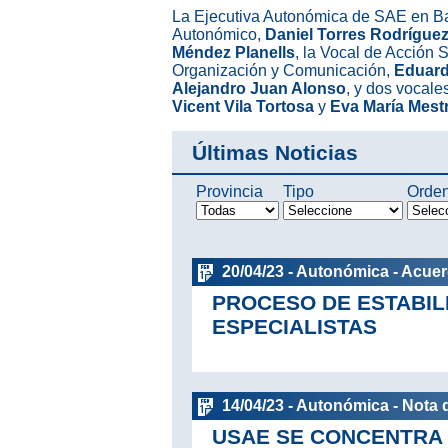
La Ejecutiva Autonómica de SAE en Ba
Autonómico,
Daniel Torres Rodrígue
Méndez Planells
, la Vocal de Acción 
Organización y Comunicación,
Eduard
Alejandro Juan Alonso
, y dos vocal
Vicent Vila Tortosa
y
Eva María Mest
Últimas Noticias
Provincia
Tipo
Orde
20/04/23 - Autonómica - Acue
PROCESO DE ESTABIL
ESPECIALISTAS
14/04/23 - Autonómica - Nota 
USAE SE CONCENTRA 