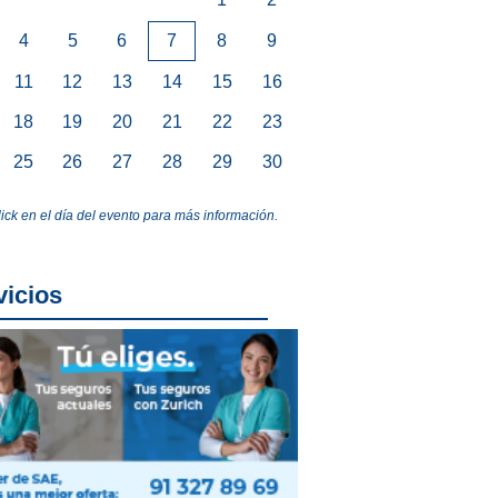
4
5
6
7
8
9
11
12
13
14
15
16
18
19
20
21
22
23
25
26
27
28
29
30
lick en el día del evento para más información.
vicios