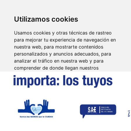
SINDICATO DE
TÉCNICOS DE
ENFERMERÍA
IDENTIFICARSE
Utilizamos cookies
Usamos cookies y otras técnicas de rastreo
para mejorar tu experiencia de navegación en
nuestra web, para mostrarte contenidos
personalizados y anuncios adecuados, para
analizar el tráfico en nuestra web y para
comprender de donde llegan nuestros
visitantes.
Aceptar
Rechazar
Configurar