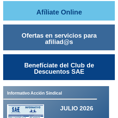
Afíliate Online
Ofertas en servicios para
afiliad@s
Benefíciate del Club de
Descuentos SAE
Informativo Acción Sindical
JULIO 2026