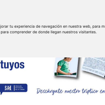
Funciones
35 Horas
P. Riesgos Laborales
E
jorar tu experiencia de navegación en nuestra web, para m
y para comprender de donde llegan nuestros visitantes.