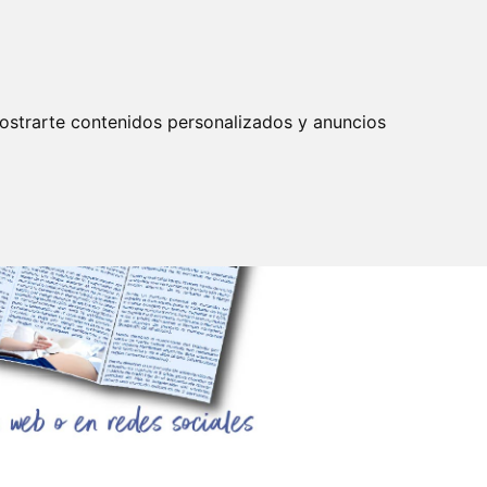
Actualizar preferencias cookies
IDENTIFICARSE
mpleo
Servicios
ostrarte contenidos personalizados y anuncios