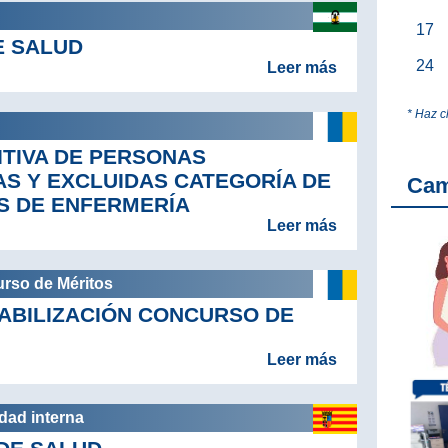
17
E SALUD
24
Leer más
* Haz c
ITIVA DE PERSONAS
AS Y EXCLUIDAS CATEGORÍA DE
Ca
S DE ENFERMERÍA
Leer más
urso de Méritos
ABILIZACIÓN CONCURSO DE
Leer más
idad interna