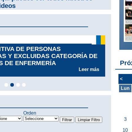
ideos
07
ITIVA DE PERSONAS
SC
AS Y EXCLUIDAS CATEGORÍA DE
MÉ
Pró
S DE ENFERMERÍA
Leer más
<
Lun
Orden
3
10