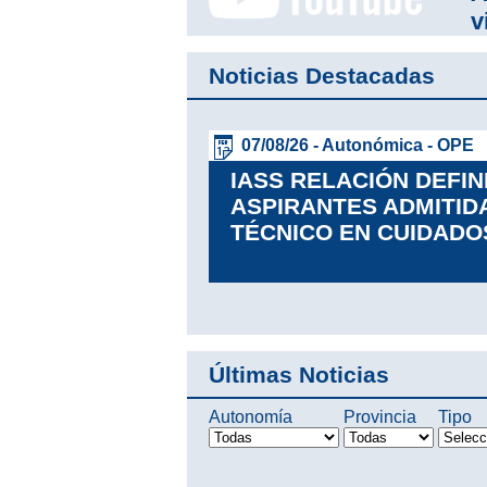
v
Noticias Destacadas
07/08/26 - Autonómica - OPE
IASS RELACIÓN DEFIN
ASPIRANTES ADMITID
Leer más
TÉCNICO EN CUIDADO
Últimas Noticias
Autonomía
Provincia
Tipo