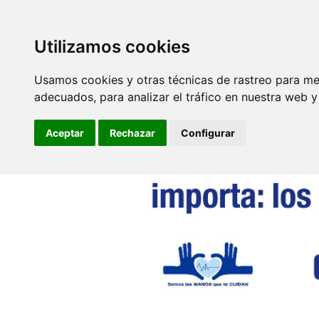
SINDICATO DE
TÉCNICOS DE
ENFERMERÍA
Utilizamos cookies
Secretarías
Autonómicas
Usamos cookies y otras técnicas de rastreo para me
adecuados, para analizar el tráfico en nuestra web 
Aceptar
Rechazar
Configurar