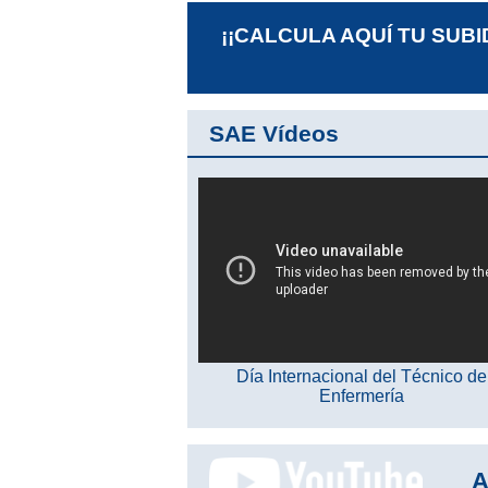
¡¡CALCULA AQUÍ TU SUBI
SAE Vídeos
Día Internacional del Técnico de
Enfermería
A