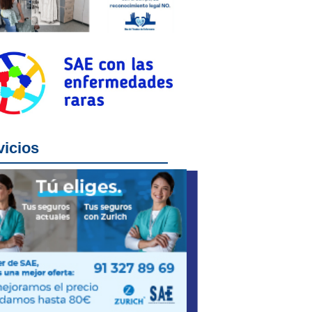
vicios