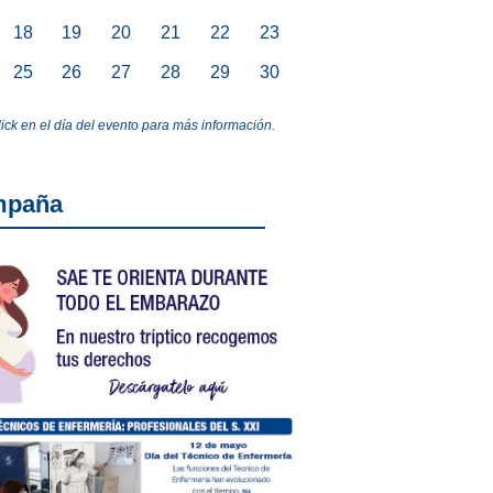
18
19
20
21
22
23
25
26
27
28
29
30
lick en el día del evento para más información.
mpaña