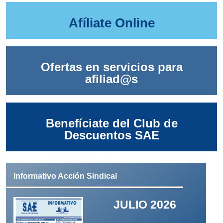
Afíliate Online
Ofertas en servicios para
afiliad@s
Benefíciate del Club de
Descuentos SAE
Informativo Acción Sindical
JULIO 2026