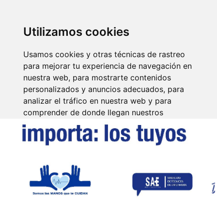
SINDICATO DE
TÉCNICOS DE
ENFERMERÍA
IDENTIFICARSE
Utilizamos cookies
Usamos cookies y otras técnicas de rastreo
para mejorar tu experiencia de navegación en
nuestra web, para mostrarte contenidos
personalizados y anuncios adecuados, para
analizar el tráfico en nuestra web y para
comprender de donde llegan nuestros
visitantes.
Aceptar
Rechazar
Configurar