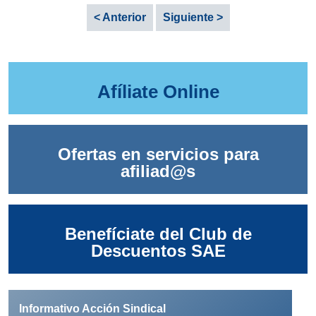
< Anterior
Siguiente >
Afíliate Online
Ofertas en servicios para
afiliad@s
Benefíciate del Club de
Descuentos SAE
Informativo Acción Sindical