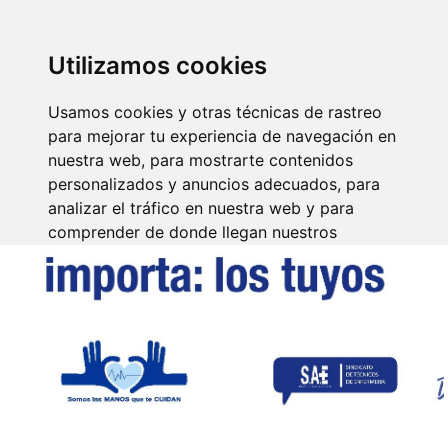
SINDICATO DE
TÉCNICOS DE
ENFERMERÍA
IDENTIFICARSE
Utilizamos cookies
Usamos cookies y otras técnicas de rastreo
para mejorar tu experiencia de navegación en
nuestra web, para mostrarte contenidos
personalizados y anuncios adecuados, para
analizar el tráfico en nuestra web y para
comprender de donde llegan nuestros
visitantes.
Aceptar
Rechazar
Configurar