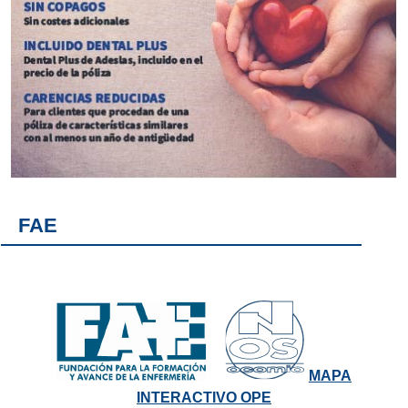
FAE
MAPA
INTERACTIVO OPE