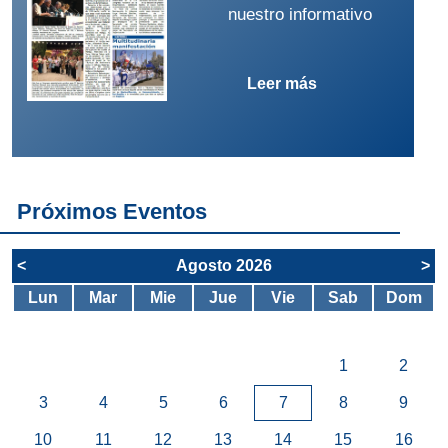
nuestro informativo
Leer más
Próximos Eventos
<
Agosto 2026
>
Lun
Mar
Mie
Jue
Vie
Sab
Dom
1
2
3
4
5
6
7
8
9
10
11
12
13
14
15
16