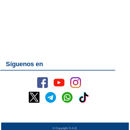
Síguenos en
© Copyright S.A.E.