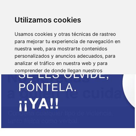
SINDICATO DE
TÉCNICOS DE
ENFERMERÍA
IDENTIFICARSE
Utilizamos cookies
Usamos cookies y otras técnicas de rastreo
para mejorar tu experiencia de navegación en
nuestra web, para mostrarte contenidos
personalizados y anuncios adecuados, para
analizar el tráfico en nuestra web y para
comprender de donde llegan nuestros
visitantes.
Aceptar
Rechazar
Configurar