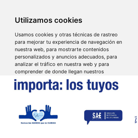
SINDICATO DE
TÉCNICOS DE
ENFERMERÍA
IDENTIFICARSE
Utilizamos cookies
Usamos cookies y otras técnicas de rastreo
para mejorar tu experiencia de navegación en
nuestra web, para mostrarte contenidos
personalizados y anuncios adecuados, para
analizar el tráfico en nuestra web y para
comprender de donde llegan nuestros
visitantes.
Aceptar
Rechazar
Configurar