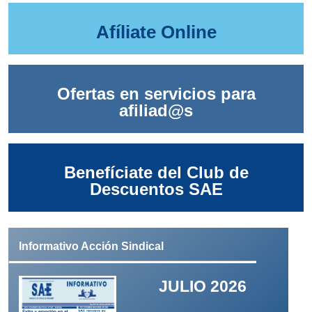
Afíliate Online
Ofertas en servicios para
afiliad@s
Benefíciate del Club de
Descuentos SAE
Informativo Acción Sindical
JULIO 2026