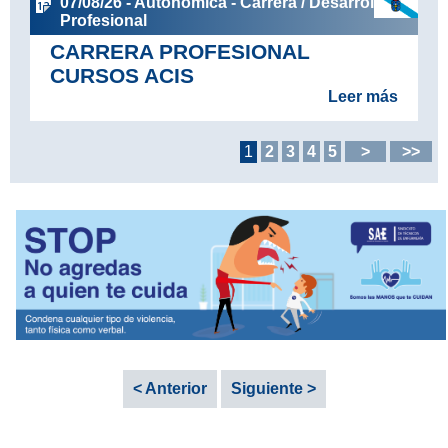
07/08/26 - Autonómica - Carrera / Desarrollo
Profesional
CARRERA PROFESIONAL
CURSOS ACIS
Leer más
1
2
3
4
5
>
>>
< Anterior
Siguiente >