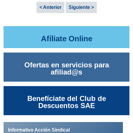
< Anterior
Siguiente >
Afíliate Online
Ofertas en servicios para
afiliad@s
Benefíciate del Club de
Descuentos SAE
Informativo Acción Sindical