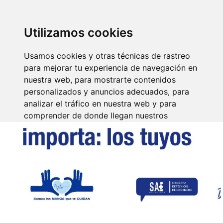
SINDICATO DE
TÉCNICOS DE
ENFERMERÍA
IDENTIFICARSE
Utilizamos cookies
Usamos cookies y otras técnicas de rastreo
para mejorar tu experiencia de navegación en
nuestra web, para mostrarte contenidos
personalizados y anuncios adecuados, para
analizar el tráfico en nuestra web y para
comprender de donde llegan nuestros
visitantes.
Aceptar
Rechazar
Configurar