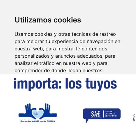
SINDICATO DE
TÉCNICOS DE
ENFERMERÍA
IDENTIFICARSE
Utilizamos cookies
Usamos cookies y otras técnicas de rastreo
para mejorar tu experiencia de navegación en
nuestra web, para mostrarte contenidos
personalizados y anuncios adecuados, para
analizar el tráfico en nuestra web y para
comprender de donde llegan nuestros
visitantes.
Aceptar
Rechazar
Configurar