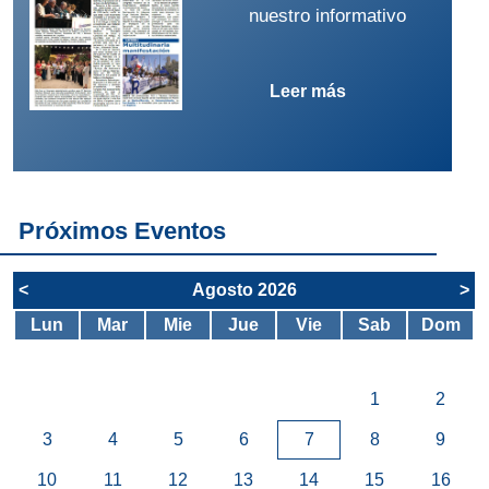
nuestro informativo
Leer más
Próximos Eventos
<
Agosto 2026
>
Lun
Mar
Mie
Jue
Vie
Sab
Dom
1
2
3
4
5
6
7
8
9
10
11
12
13
14
15
16