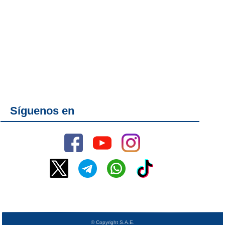
Síguenos en
© Copyright S.A.E.