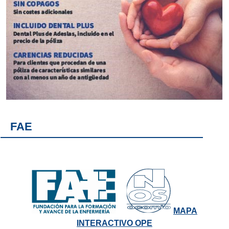
FAE
MAPA
INTERACTIVO OPE