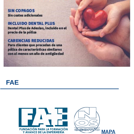
FAE
MAPA