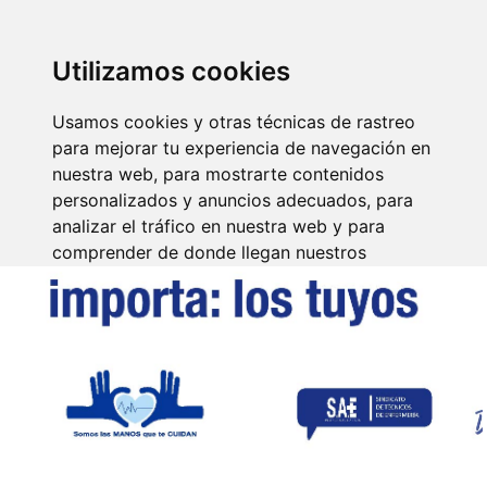
SINDICATO DE
TÉCNICOS DE
ENFERMERÍA
IDENTIFICARSE
Utilizamos cookies
Usamos cookies y otras técnicas de rastreo
para mejorar tu experiencia de navegación en
nuestra web, para mostrarte contenidos
personalizados y anuncios adecuados, para
analizar el tráfico en nuestra web y para
comprender de donde llegan nuestros
visitantes.
Aceptar
Rechazar
Configurar