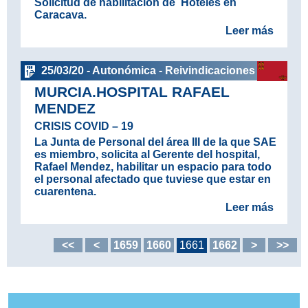
Solicitud de habilitación de Hoteles en
Caracava.
Leer más
25/03/20 - Autonómica - Reivindicaciones
MURCIA.HOSPITAL RAFAEL
MENDEZ
CRISIS COVID – 19
La Junta de Personal del área III de la que SAE
es miembro, solicita al Gerente del hospital,
Rafael Mendez, habilitar un espacio para todo
el personal afectado que tuviese que estar en
cuarentena.
Leer más
<<
<
1659
1660
1661
1662
>
>>