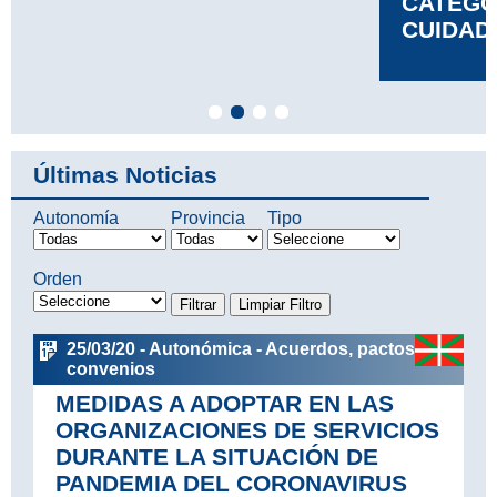
CATEGORÍA DE TÉCNICO EN
CUIDADOS DE ENFERMERÍA
Leer más
Últimas Noticias
Autonomía
Provincia
Tipo
Orden
25/03/20 - Autonómica - Acuerdos, pactos y
convenios
MEDIDAS A ADOPTAR EN LAS
ORGANIZACIONES DE SERVICIOS
DURANTE LA SITUACIÓN DE
PANDEMIA DEL CORONAVIRUS