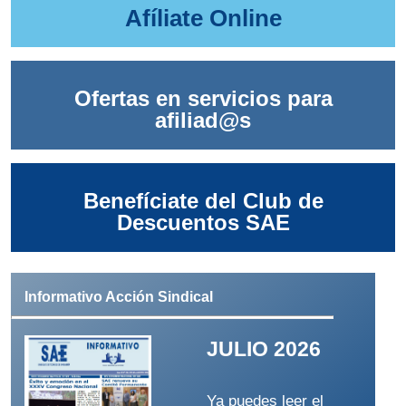
Afíliate Online
Ofertas en servicios para
afiliad@s
Benefíciate del Club de
Descuentos SAE
Informativo Acción Sindical
JULIO 2026
Ya puedes leer el